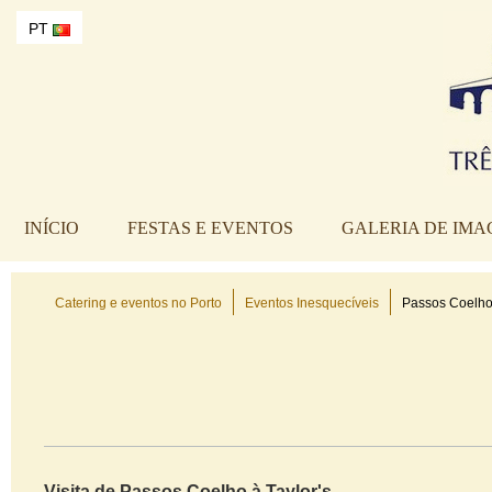
PT
INÍCIO
FESTAS E EVENTOS
GALERIA DE IMA
Catering e eventos no Porto
Eventos Inesquecíveis
Passos Coelho 
Visita de Passos Coelho à Taylor's